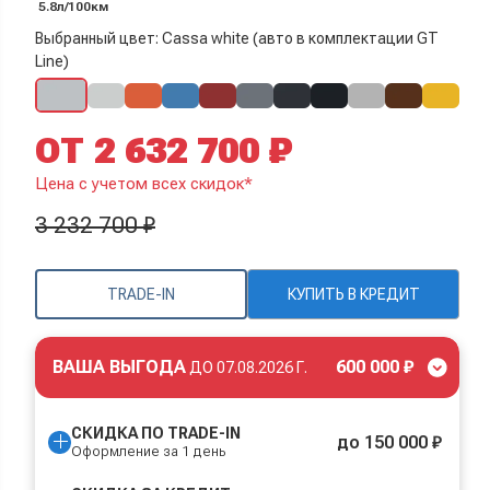
5.8л/100км
Выбранный цвет: Cassa white (авто в комплектации GT
Line)
ОТ 2 632 700 ₽
Цена с учетом всех скидок*
3 232 700 ₽
TRADE-IN
КУПИТЬ В КРЕДИТ
ВАША ВЫГОДА
600 000 ₽
ДО
07.08.2026 Г.
СКИДКА ПО TRADE-IN
до 150 000 ₽
Оформление за 1 день