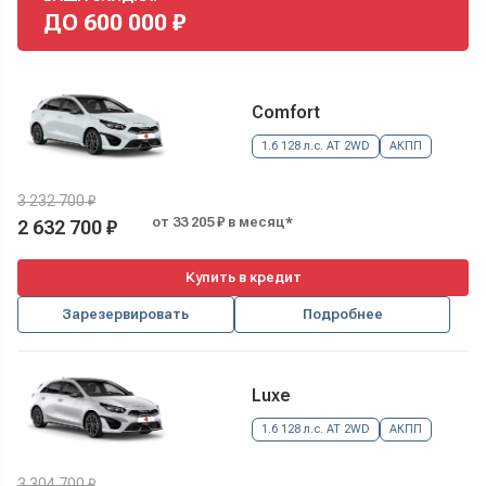
ДО
600 000
₽
Comfort
1.6 128 л.с. AT 2WD
АКПП
3 232 700 ₽
от 33 205 ₽ в месяц*
2 632 700 ₽
Купить в кредит
Зарезервировать
Подробнее
Luxe
1.6 128 л.с. AT 2WD
АКПП
3 304 700 ₽