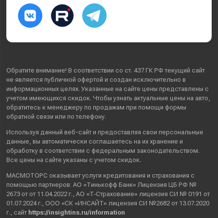
Обратите внимание! В соответствии со ст. 437 ГК РФ текущий сайт
не является публичной офертой и создан исключительно в
информационных целях. Указанные на сайте цены представлены с
учетом имеющихся скидок. Чтобы узнать актуальные цены на авто,
обратитесь к менеджеру по продажам при помощи формы
обратной связи или по телефону.
Используя данный веб-сайт и предоставляя свои
персональные
данные
, вы автоматически
соглашаетесь
на их хранение и
обработку в соответствии с федеральным законодательством.
Все цены на сайте указаны с учетом скидок.
МАСМОТОРС оказывает услуги кредитования и страхования с
помощью партнеров: АО «Тинькофф Банк» Лицензия ЦБ РФ №
2673 от от 11.04.2022 г., АО «Т‑Страхование» лицензия СИ № 0191 от
01.07.2024 г., ООО «СК «ИНСАЙТ» лицензия СИ №2682 от 13.07.2020
г., сайт
https://insightins.ru/information