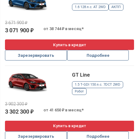
1.6 128 л.с. AT 2WD
АКПП
3 671 900 ₽
от 38 744 ₽ в месяц*
3 071 900 ₽
Купить в кредит
Зарезервировать
Подробнее
GT Line
1.5 T-GDI 150 л.с. 7DCT 2WD
Робот
3 902 300 ₽
от 41 650 ₽ в месяц*
3 302 300 ₽
Купить в кредит
Зарезервировать
Подробнее