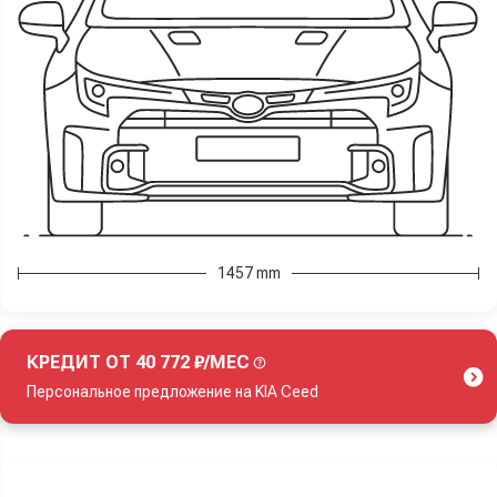
1457 mm
КРЕДИТ ОТ 40 772 ₽/МЕС
Персональное предложение на KIA Ceed
Акция действует при покупке нового автомобиля.