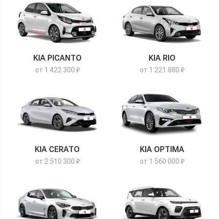
KIA PICANTO
KIA RIO
от 1 422 300 ₽
от 1 221 880 ₽
KIA CERATO
KIA OPTIMA
от 2 510 300 ₽
от 1 560 000 ₽