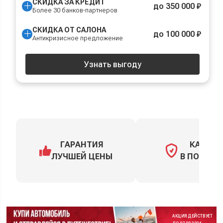
СКИДКА ЗА КРЕДИТ
до 350 000 ₽
Более 30 банков-партнеров
СКИДКА ОТ САЛОНА
до 100 000 ₽
Антикризисное предложение
Узнать выгоду
ГАРАНТИЯ
КАСКО
ЛУЧШЕЙ ЦЕНЫ
В ПОДАРО
АКЦИЯ ДЕЙСТВУЕТ