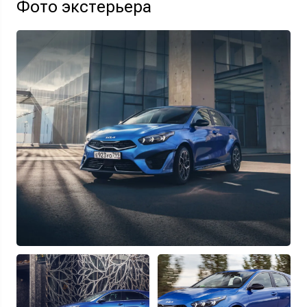
Фото экстерьера
Узнать выгоду
Отправляя данную форму Вы даете
согласие на обработку
своих
персональных данных