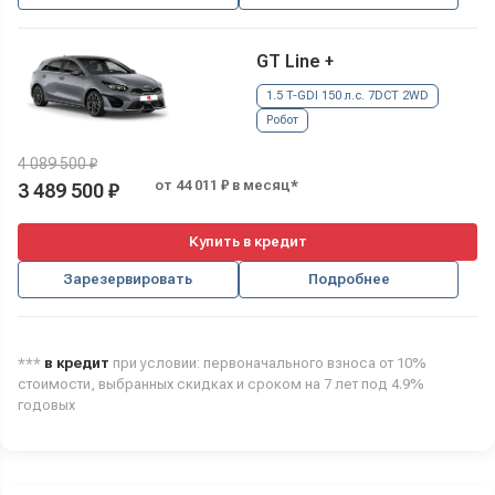
GT Line +
1.5 T-GDI 150 л.с. 7DCT 2WD
Робот
4 089 500 ₽
от 44 011 ₽ в месяц*
3 489 500 ₽
Купить в кредит
Зарезервировать
Подробнее
***
в кредит
при условии: первоначального взноса от 10%
стоимости, выбранных скидках и сроком на 7 лет под 4.9%
годовых