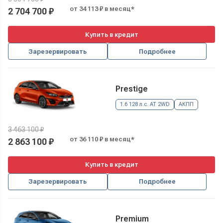
от 34 113 ₽ в месяц*
2 704 700 ₽
Купить в кредит
Зарезервировать
Подробнее
Prestige
1.6 128 л.с. AT 2WD
АКПП
3 463 100 ₽
от 36 110 ₽ в месяц*
2 863 100 ₽
Купить в кредит
Зарезервировать
Подробнее
Premium