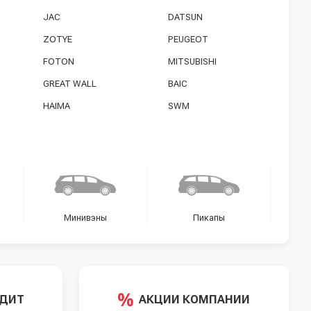
JAC
DATSUN
ZOTYE
PEUGEOT
FOTON
MITSUBISHI
GREAT WALL
BAIC
HAIMA
SWM
Минивэны
Пикапы
ЕДИТ
АКЦИИ КОМПАНИИ