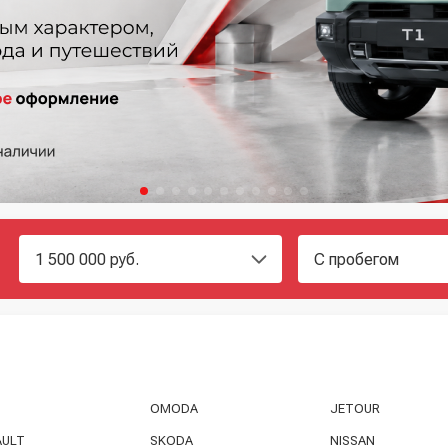
OMODA
JETOUR
AULT
SKODA
NISSAN