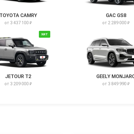
TOYOTA CAMRY
GAC GS8
от 3 437 100 ₽
от 2 289 000 ₽
ХИТ
JETOUR T2
GEELY MONJAR
от 3 209 000 ₽
от 3 849 990 ₽