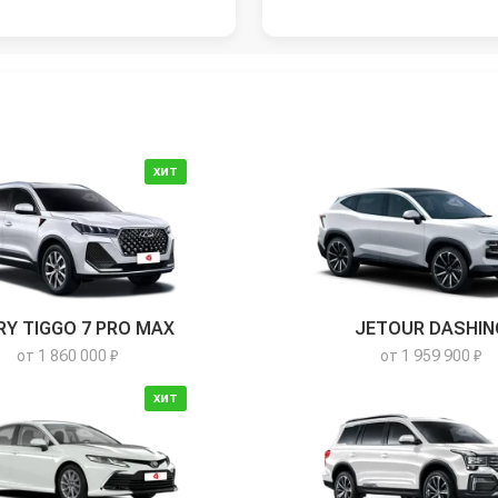
ХИТ
RY TIGGO 7 PRO MAX
JETOUR DASHIN
от 1 860 000 ₽
от 1 959 900 ₽
ХИТ