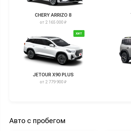
CHERY ARRIZO 8
от 2 165 000 ₽
ХИТ
JETOUR X90 PLUS
от 2 779 900 ₽
Авто с пробегом