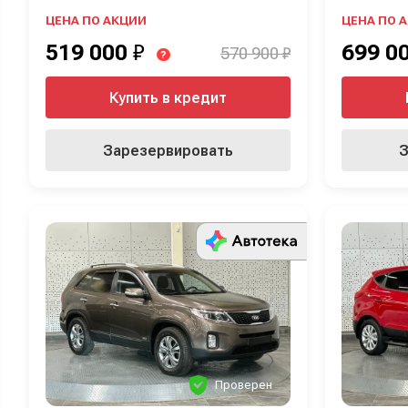
ЦЕНА ПО АКЦИИ
ЦЕНА ПО 
519 000
₽
699 0
570 900 ₽
?
Купить в кредит
Зарезервировать
З
Проверен