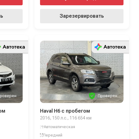
ть
Зарезервировать
роверен
Проверен
гом
Haval H6 с пробегом
2016, 150 л.с., 116 654 км
Автоматическая
Передний