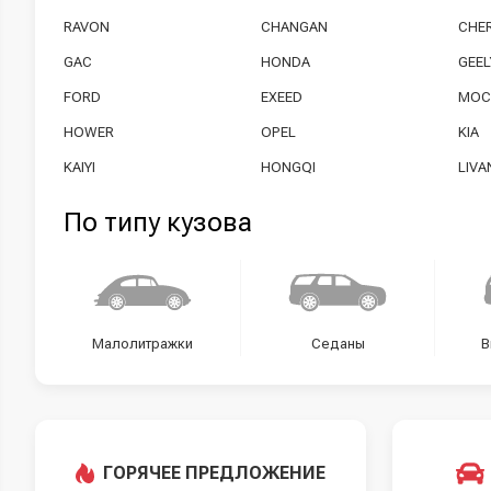
RAVON
CHANGAN
CHE
GAC
HONDA
GEEL
FORD
EXEED
МОС
HOWER
OPEL
KIA
KAIYI
HONGQI
LIVA
По типу кузова
Малолитражки
Седаны
В
ГОРЯЧЕЕ ПРЕДЛОЖЕНИЕ