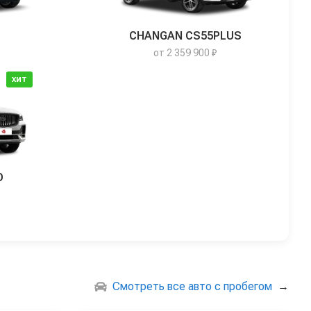
CHANGAN CS55PLUS
от 2 359 900 ₽
ХИТ
O
Смотреть все авто с пробегом
→