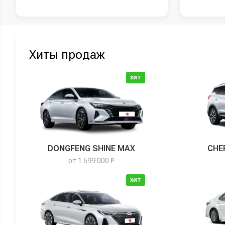
Хиты продаж
ХИТ
DONGFENG SHINE MAX
CHE
от 1 599 000 ₽
ХИТ