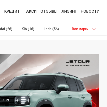
М
КРЕДИТ
ТАКСИ
ОТЗЫВЫ
ЛИЗИНГ
НОВОСТИ
dai
(26)
KIA
(16)
Lada
(56)
Все марки