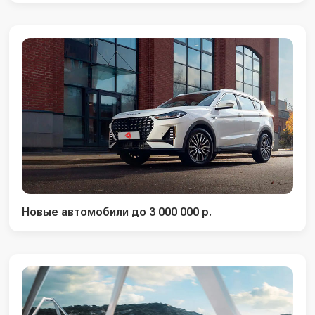
Новые автомобили до 3 000 000 р.