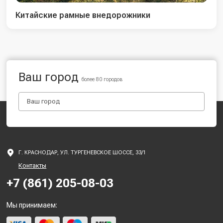
Китайские рамные внедорожники
Ваш город
более 80 городов
Г. КРАСНОДАР, УЛ. ТУРГЕНЕВСКОЕ ШОССЕ, 33/1
Контакты
+7 (861) 205-08-03
Мы принимаем: