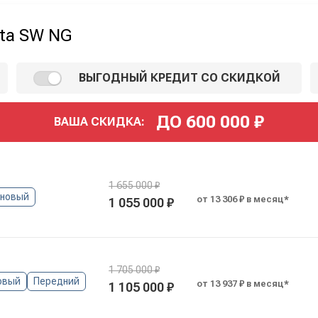
sta SW NG
ВЫГОДНЫЙ КРЕДИТ СО СКИДКОЙ
ДО
600 000
₽
ВАША СКИДКА:
1 655 000 ₽
иновый
от 13 306 ₽ в месяц*
1 055 000 ₽
1 705 000 ₽
овый
Передний
от 13 937 ₽ в месяц*
1 105 000 ₽