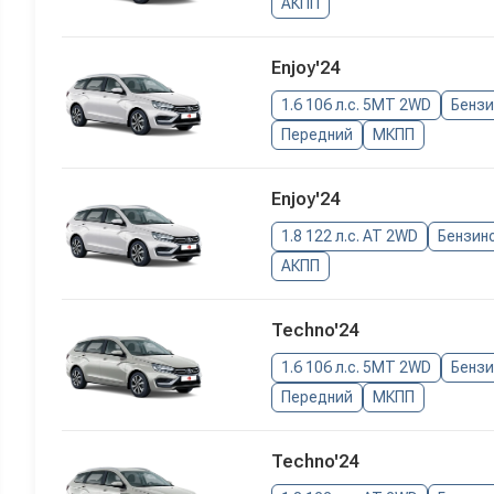
АКПП
Enjoy'24
1.6 106 л.с. 5MT 2WD
Бенз
Передний
МКПП
Enjoy'24
1.8 122 л.с. AT 2WD
Бензин
АКПП
Techno'24
1.6 106 л.с. 5MT 2WD
Бенз
Передний
МКПП
Techno'24