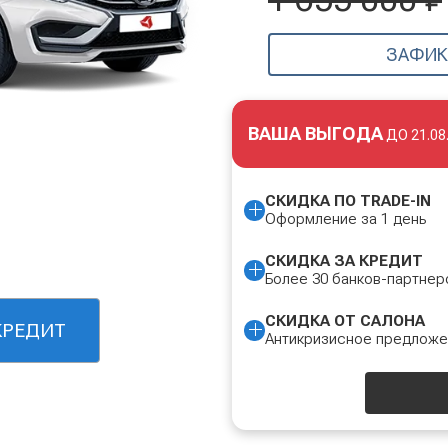
ЗАФИК
ВАША ВЫГОДА
ДО
21.08
СКИДКА ПО TRADE-IN
Оформление за 1 день
СКИДКА ЗА КРЕДИТ
Более 30 банков-партнер
СКИДКА ОТ САЛОНА
КРЕДИТ
Антикризисное предлож