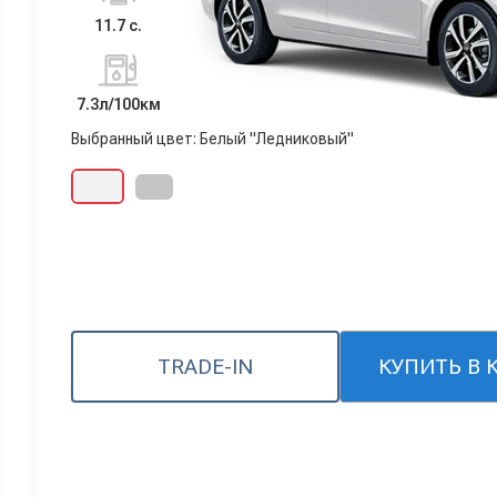
11.7 с.
7.3л/100км
Выбранный цвет: Белый "Ледниковый"
TRADE-IN
КУПИТЬ В 