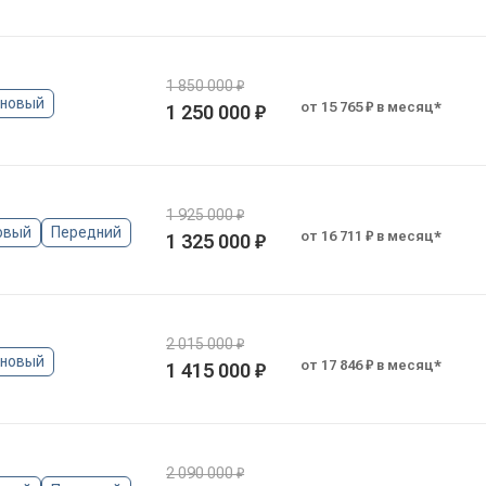
1 850 000 ₽
иновый
от 15 765 ₽ в месяц*
1 250 000 ₽
1 925 000 ₽
овый
Передний
от 16 711 ₽ в месяц*
1 325 000 ₽
2 015 000 ₽
иновый
от 17 846 ₽ в месяц*
1 415 000 ₽
2 090 000 ₽