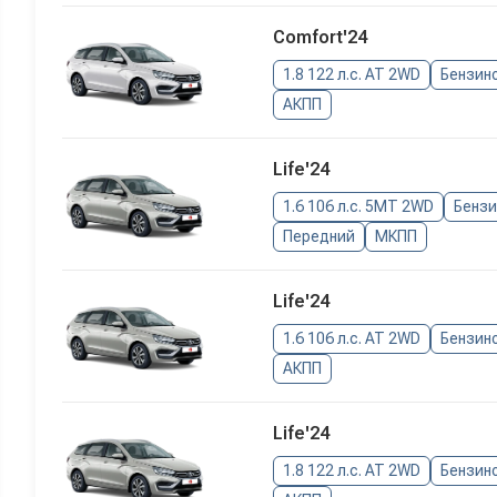
Comfort'24
1.8 122 л.с. AT 2WD
Бензин
АКПП
Life'24
1.6 106 л.с. 5MT 2WD
Бенз
Передний
МКПП
Life'24
1.6 106 л.с. AT 2WD
Бензин
АКПП
Life'24
1.8 122 л.с. AT 2WD
Бензин