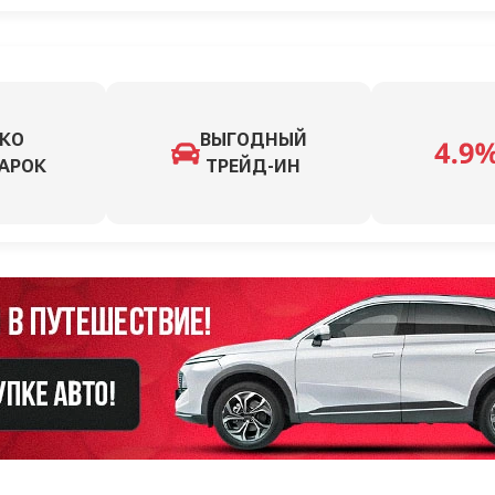
КО
ВЫГОДНЫЙ
АРОК
ТРЕЙД-ИН