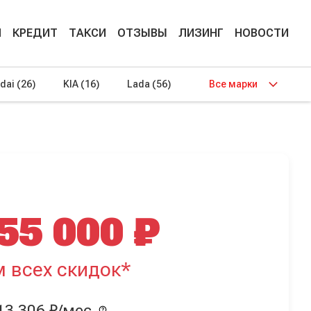
М
КРЕДИТ
ТАКСИ
ОТЗЫВЫ
ЛИЗИНГ
НОВОСТИ
dai
(26)
KIA
(16)
Lada
(56)
Все марки
55 000 ₽
м всех скидок*
13 306 ₽/мес.