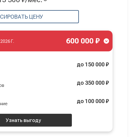
СИРОВАТЬ ЦЕНУ
600 000 ₽
.2026 Г.
до 150 000 ₽
до 350 000 ₽
ов
до 100 000 ₽
ение
Узнать выгоду