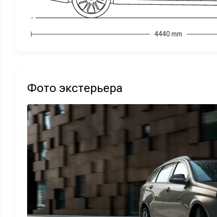
4440 mm
Фото экстерьера