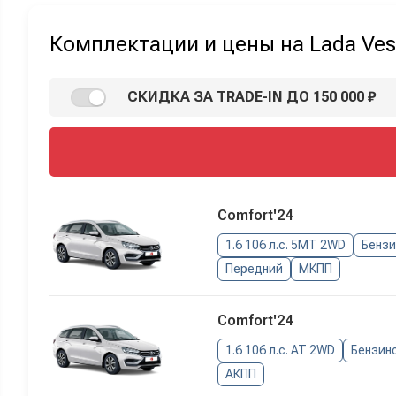
Комплектации и цены на Lada Ve
СКИДКА ЗА TRADE-IN ДО 150 000 ₽
Comfort'24
1.6 106 л.с. 5MT 2WD
Бенз
Передний
МКПП
Comfort'24
1.6 106 л.с. AT 2WD
Бензин
АКПП