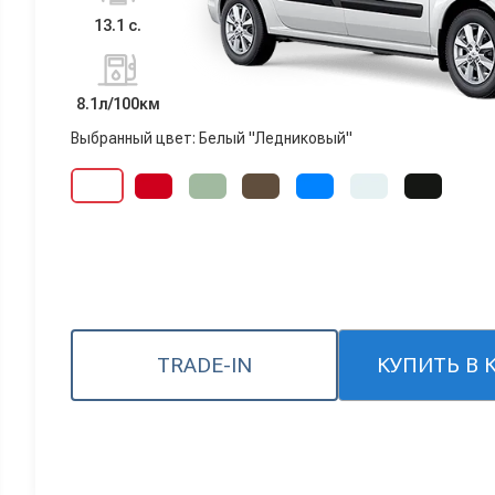
13.1 с.
8.1л/100км
Выбранный цвет: Белый "Ледниковый"
TRADE-IN
КУПИТЬ В 