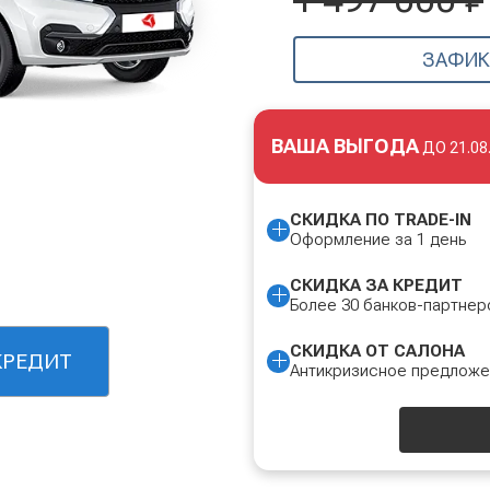
ЗАФИК
ВАША ВЫГОДА
ДО
21.08
СКИДКА ПО TRADE-IN
Оформление за 1 день
СКИДКА ЗА КРЕДИТ
Более 30 банков-партнер
СКИДКА ОТ САЛОНА
КРЕДИТ
Антикризисное предлож