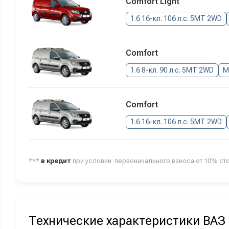
Comfort Light
1.6 16-кл. 106 л.с. 5MT 2WD
Comfort
1.6 8-кл. 90 л.с. 5MT 2WD
М
Comfort
1.6 16-кл. 106 л.с. 5MT 2WD
***
в кредит
при условии: первоначального взноса от 10% ст
Технические характеристики ВАЗ 