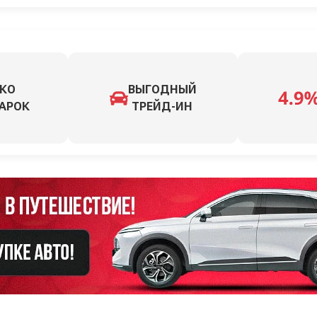
КО
ВЫГОДНЫЙ
АРОК
ТРЕЙД-ИН