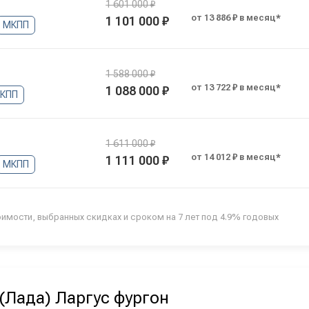
1 601 000 ₽
от 13 886 ₽ в месяц*
1 101 000 ₽
МКПП
1 588 000 ₽
от 13 722 ₽ в месяц*
1 088 000 ₽
КПП
1 611 000 ₽
от 14 012 ₽ в месяц*
1 111 000 ₽
МКПП
оимости, выбранных скидках и сроком на 7 лет под 4.9% годовых
(Лада) Ларгус фургон