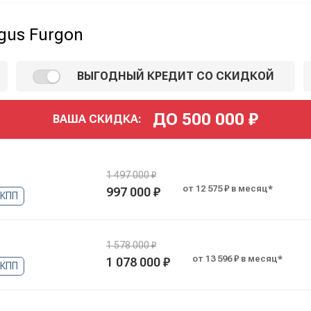
gus Furgon
ВЫГОДНЫЙ КРЕДИТ СО СКИДКОЙ
ДО
500 000
₽
ВАША СКИДКА:
1 497 000 ₽
от 12 575 ₽ в месяц*
997 000 ₽
КПП
1 578 000 ₽
от 13 596 ₽ в месяц*
1 078 000 ₽
КПП